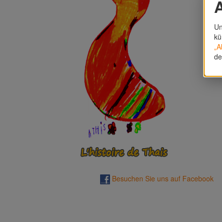
A
Un
kü
„A
de
Besuchen Sie uns auf Facebook