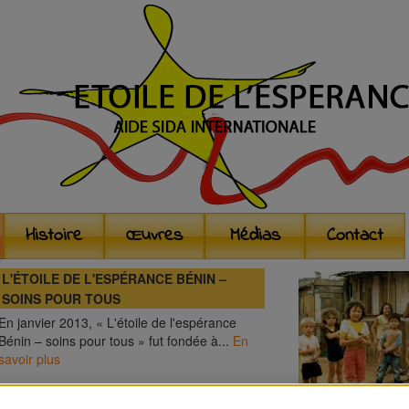
Histoire
Œuvres
Médias
Contact
L'ÉTOILE DE L'ESPÉRANCE BÉNIN –
SOINS POUR TOUS
En janvier 2013, « L'étoile de l'espérance
Bénin – soins pour tous » fut fondée à...
En
savoir plus