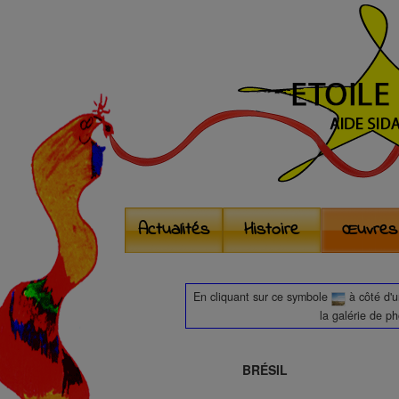
Actualités
Histoire
Œuvres
En cliquant sur ce symbole
à côté d'
la galérie de p
BRÉSIL